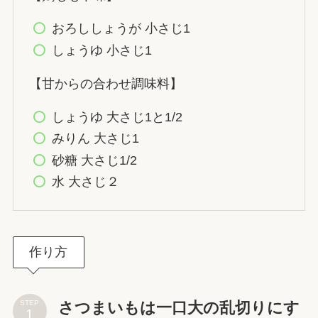
おろししょうが 小さじ1
しょうゆ 小さじ1
【甘からの合わせ調味料】
しょうゆ 大さじ1と1/2
みりん 大さじ1
砂糖 大さじ1/2
水 大さじ２
作り方
さつまいもは一口大の乱切りにす
STEP