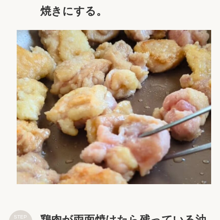
焼きにする。
鶏肉が両面焼けたら残っている油
STEP