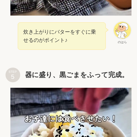
炊き上がりにバターをすぐに乗
せるのがポイント♪
のはら
STEP
器に盛り、黒ごまをふって完成。