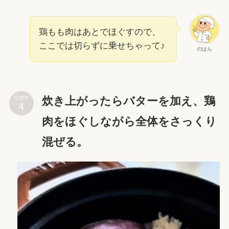
鶏もも肉はあとでほぐすので、
ここでは切らずに乗せちゃって♪
のはら
炊き上がったらバターを加え、鶏
STEP
肉をほぐしながら全体をさっくり
混ぜる。