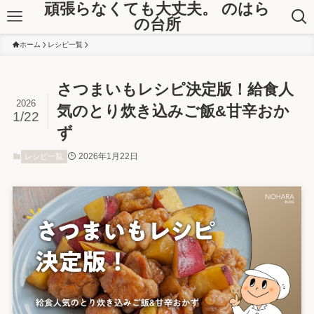
頑張らなくても大丈夫。 のはら
の台所
ホーム
レシピ一覧
さつまいもレシピ決定版！給食人
2026
気のとり炊き込みご飯&甘辛おか
1/22
ず
2026年1月22日
レシピ一覧