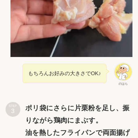
もちろんお好みの大きさでOK♪
のはら
ポリ袋にさらに片栗粉を足し、振
STEP
りながら鶏肉にまぶす。
油を熱したフライパンで両面揚げ