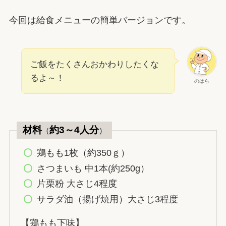
今回は給食メニューの簡単バージョンです。
ご飯をたくさんおかわりしたくな
るよ～！
のはら
材料
約3～4人分
（
）
鶏もも1枚（約350ｇ）
さつまいも 中1本(約250g）
片栗粉 大さじ4程度
サラダ油（揚げ焼用）大さじ3程度
【鶏もも下味】