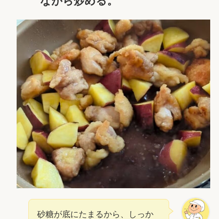
ながら炒める。
砂糖が底にたまるから、しっか