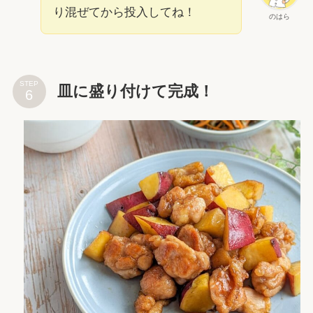
り混ぜてから投入してね！
のはら
STEP
皿に盛り付けて完成！